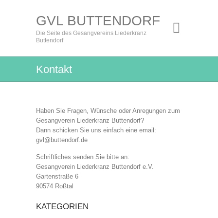
GVL BUTTENDORF
Die Seite des Gesangvereins Liederkranz
Buttendorf
Kontakt
Haben Sie Fragen, Wünsche oder Anregungen zum
Gesangverein Liederkranz Buttendorf?
Dann schicken Sie uns einfach eine email:
gvl@buttendorf.de
Schriftliches senden Sie bitte an:
Gesangverein Liederkranz Buttendorf e.V.
Gartenstraße 6
90574 Roßtal
KATEGORIEN